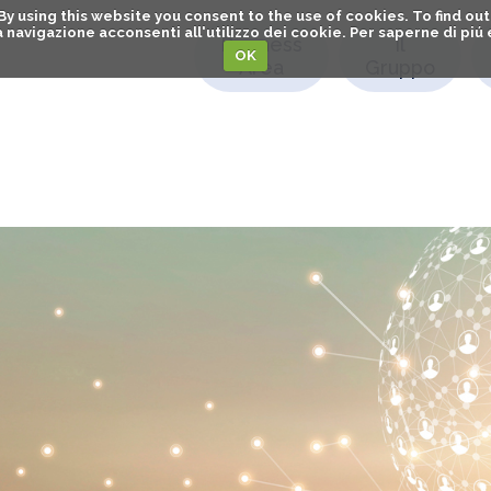
. By using this website you consent to the use of cookies. To find 
o la navigazione acconsenti all'utilizzo dei cookie. Per saperne di pi
Business
Il
OK
Area
Gruppo