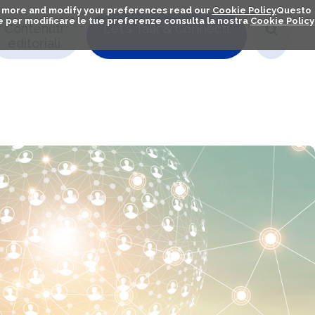
out more and modify your preferences read our
Cookie Policy
Questo
ú e per modificare le tue preferenze consulta la nostra
Cookie Policy
Contenuti
Let's Talk & Connect!
editoriali