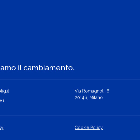
iamo il cambiamento.
ig.it
Via Romagnoli, 6
20146, Milano
81
cy
Cookie Policy