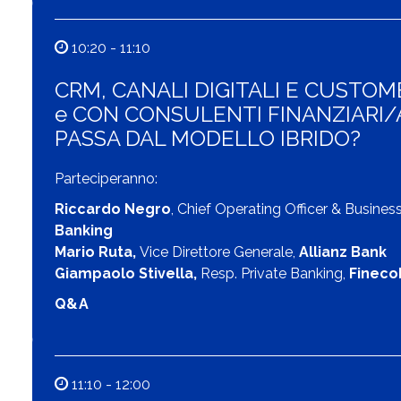
10:20 - 11:10
CRM, CANALI DIGITALI E CUSTOM
e CON CONSULENTI FINANZIARI/AG
PASSA DAL MODELLO IBRIDO?
Parteciperanno:
Riccardo Negro
, Chief Operating Officer & Busines
Banking
Mario Ruta,
Vice Direttore Generale,
Allianz Bank
Giampaolo Stivella,
Resp. Private Banking,
Fineco
Q&A
11:10 - 12:00