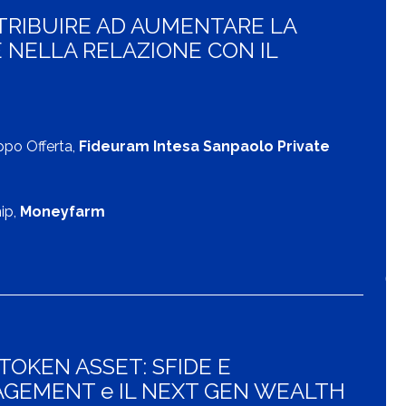
NTRIBUIRE AD AUMENTARE LA
 NELLA RELAZIONE CON IL
ppo Offerta,
Fideuram Intesa Sanpaolo Private
ip,
Moneyfarm
OKEN ASSET: SFIDE E
AGEMENT e IL NEXT GEN WEALTH