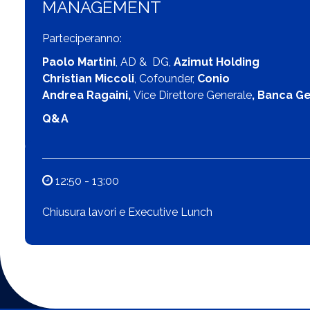
MANAGEMENT
Parteciperanno:
Paolo Martini
, AD & DG,
Azimut Holding
Christian Miccoli
, Cofounder,
Conio
Andrea Ragaini,
Vice Direttore Generale
, Banca G
Q&A
12:50 - 13:00
Chiusura lavori e Executive Lunch