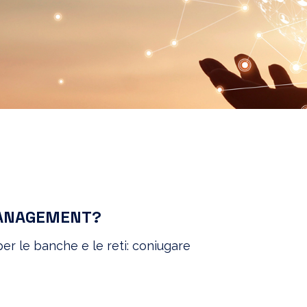
MANAGEMENT?
 per le banche e le reti: coniugare