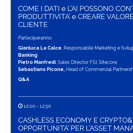
COME I DATI e L’AI POSSONO CO
PRODUTTIVITA’ e CREARE VALORE
CLIENTE
Parteciperanno:
Gianluca La Calce
, Responsabile Marketing e Svilu
Banking
Pietro Manfredi
, Sales Director FSI, Sitecore
Sebastiano Picone,
Head of Commercial Partnersh
Q&A
12:00 - 12:50
CASHLESS ECONOMY E CRYPTO&T
OPPORTUNITA’ PER L’ASSET MAN