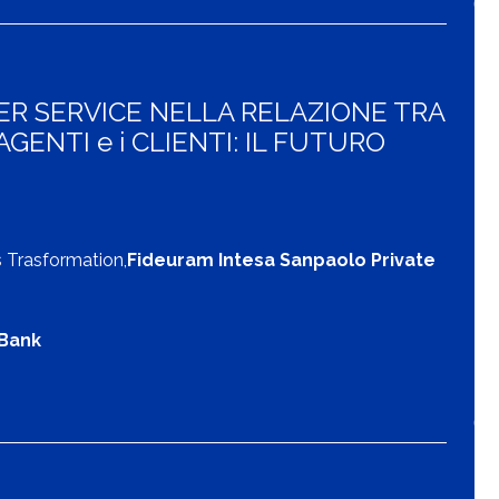
ER SERVICE NELLA RELAZIONE TRA
ENTI e i CLIENTI: IL FUTURO
s Trasformation,
Fideuram Intesa Sanpaolo Private
Bank