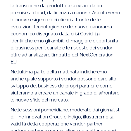
la transizione da prodotto a servizio, da on-
premise a cloud, da licenza a canone. Ascolteremo
le nuove esigenze dei clienti a fronte delle
evoluzioni tecnologiche e del nuovo panorama
economico disegnato dalla crisi Covid-19,
identificheremo gli ambiti di maggiore opportunità
di business per il canale e le risposte dei vendor,
oltre ad analizzare l’impatto del NextGeneration
EU.
Nell’ultima parte della mattinata indicheremo
anche quale supporto i vendor possono dare allo
sviluppo del business dei propri partner e come
aiuteranno a creare un canale in grado di affrontare
le nuove sfide del mercato.
Nelle sessioni pomeridiane, moderate dai giornalisti
di The Innovation Group e Indigo, illustreremo la
validità della cooperazione vendor-partner,
partner-partner e partner-cliente, ascoltando casi