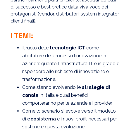
di successo e best prctice dalla viva voce dei
protagonisti (vendor, distirbutori, system integrator,
clienti finali).
I TEMI:
Il ruolo delle
tecnologie ICT
come
abilitatore dei processi d’innovazione in
azienda: quanto l’infrastruttura IT è in grado di
rispondere alle richieste di innovazione e
trasformazione.
Come stanno evolvendo le
strategie di
canale
in Italia e quali benefici
comporteranno per le aziende e i provider.
Come lo scenario si evolve verso il modello
di
ecosistema
e i nuovi profili necessari per
sostenere questa evoluzione.