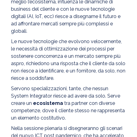
meglio l’ecosistema, influenza le dinamiche di
business del cliente e con le nuove tecnologie
digitali (AI, IoT, ecc) riesce a disegnarne il futuro e
ad affrontare mercati sempre più complessi e
globali.
Le nuove tecnologie che evolvono velocemente,
le necessità di ottimizzazione dei processi per
sostenere concorrenza e un mercato sempre più
aspro, richiedono una risposta che il cliente da solo
non riesce a identificare, e un fornitore, da solo, non
riesce a soddisfare.
Servono specializzazioni, tante, che nessun
System Integrator riesce ad avere da solo. Serve
creare un
ecosistema
tra partner con diverse
competenze, dove il cliente stesso ne rappresenta
un elemento costitutivo.
Nella sessione plenaria si disegneranno gli scenari
del nuovo ICT post pandemico, che ha accelerato