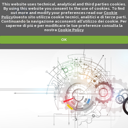
This website uses technical, analytical and third parties cookies.
By using this website you consent to the use of cookies. To find
out more and modify your preferences read our
Cookie
Policy
Questo sito utilizza cookie tecnici, analitici e di terze parti.
Continuando la navigazione acconsenti all'utilizzo dei cookie. Per
saperne di piú e per modificare le tue preferenze consulta la
EVENTS
nostra
Cookie Policy
OK