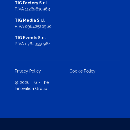
TIG Factory S.r.l
P.IVA 11269810963
TIG Media S.r.l
P.IVA 09642520960
TIG Events S.r.l
P.IVA 07623550964
Privacy Policy
Cookie Policy
@ 2026 TIG - The
Innovation Group