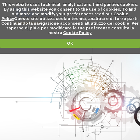
This website uses technical, analytical and third parties cookies.
By using this website you consent to the use of cookies. To find
out more and modify your preferences read our
Cookie
Policy
Questo sito utilizza cookie tecnici, analitici e di terze parti.
Continuando la navigazione acconsenti all'utilizzo dei cookie. Per
saperne di piú e per modificare le tue preferenze consulta la
EVENTS
nostra
Cookie Policy
OK