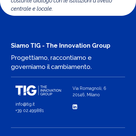
costante dialogo con le Istituzioni a livello
centrale e locale.
Siamo TIG - The Innovation Group
Progettiamo, raccontiamo e
governiamo il cambiamento.
Via Romagnoli, 6
20146, Milano
info@tig.it
+39 02.499881