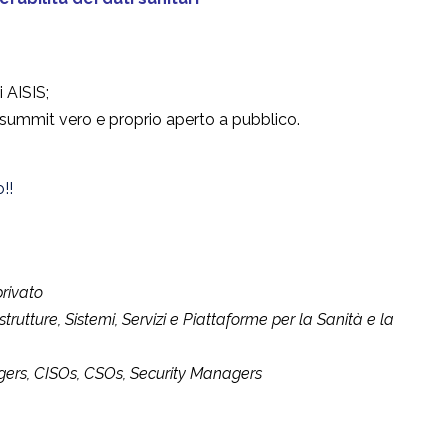
 AISIS;
 summit vero e proprio aperto a pubblico.
!!
privato
trutture, Sistemi, Servizi e Piattaforme per la Sanità e la
gers, CISOs, CSOs, Security Managers