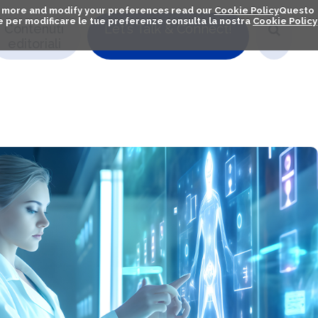
out more and modify your preferences read our
Cookie Policy
Questo
ú e per modificare le tue preferenze consulta la nostra
Cookie Policy
Contenuti
Let's Talk & Connect!
editoriali