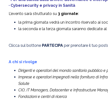
· Cybersecurity e privacy in Sanità
L’evento sarà strutturato su
3 giornate
:
la prima giornata vedrà un incontro riservato ai soci
la seconda e la terza giornata saranno dedicate al
Clicca sul bottone
PARTECIPA
per prenotare il tuo posto
A chi si rivolge
Dirigenti e operatori del mondo sanitario pubblico e 
Imprese e operatori impegnati nella fornitura di Infras
Salute
CIO, IT Managers, Datacenter e Infrastructure Mana
Fondazioni e centri di ricerca