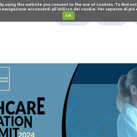
. By using this website you consent to the use of cookies. To find 
o la navigazione acconsenti all'utilizzo dei cookie. Per saperne di pi
Business
Il
OK
Area
Gruppo