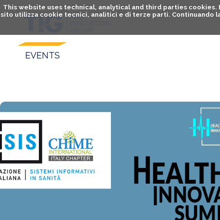
This website uses technical, analytical and third parties cookies
sito utilizza cookie tecnici, analitici e di terze parti. Continuand
EVENTS