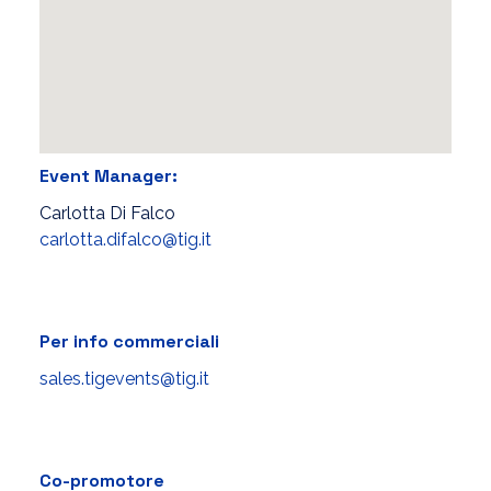
Event Manager:
Carlotta Di Falco
carlotta.difalco@tig.it
Per info commerciali
sales.tigevents@tig.it
Co-promotore