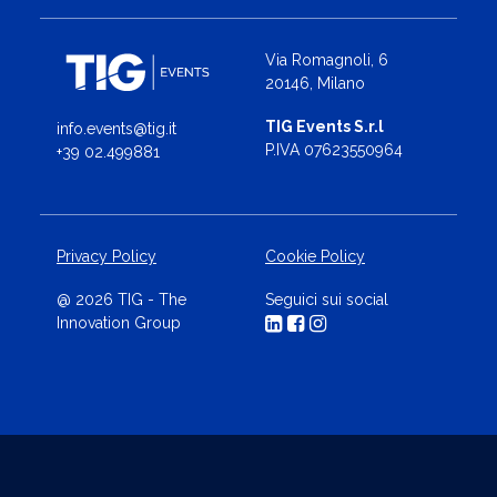
Via Romagnoli, 6
20146, Milano
TIG Events S.r.l
info.events@tig.it
P.IVA 07623550964
+39 02.499881
Privacy Policy
Cookie Policy
@ 2026 TIG - The
Seguici sui social
Innovation Group