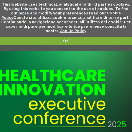
This website uses technical, analytical and third parties cookies.
By using this website you consent to the use of cookies. To find
out more and modify your preferences read our
Cookie
Policy
Questo sito utilizza cookie tecnici, analitici e di terze parti.
Continuando la navigazione acconsenti all'utilizzo dei cookie. Per
saperne di piú e per modificare le tue preferenze consulta la
EVENTS
nostra
Cookie Policy
OK