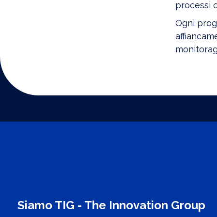
processi c
Ogni prog
affiancame
monitoragg
Siamo TIG - The Innovation Group