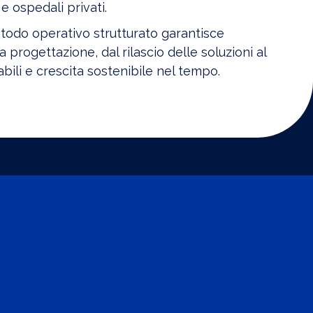
 e ospedali privati.
todo operativo strutturato garantisce
la progettazione, dal rilascio delle soluzioni al
bili e crescita sostenibile nel tempo.