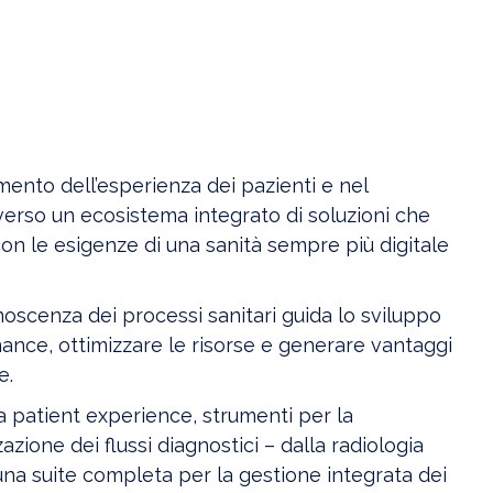
amento dell’esperienza dei pazienti e nel
verso un ecosistema integrato di soluzioni che
on le esigenze di una sanità sempre più digitale
oscenza dei processi sanitari guida lo sviluppo
ance, ottimizzare le risorse e generare vantaggi
e.
la patient experience, strumenti per la
azione dei flussi diagnostici – dalla radiologia
a una suite completa per la gestione integrata dei