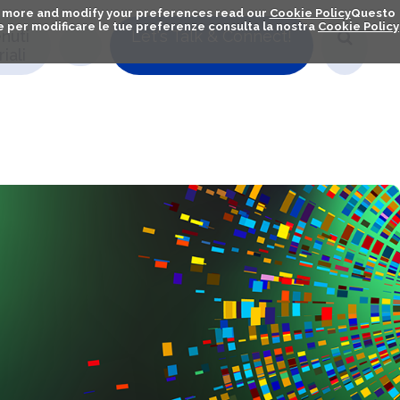
out more and modify your preferences read our
Cookie Policy
Questo
ú e per modificare le tue preferenze consulta la nostra
Cookie Policy
nuti
Let's Talk & Connect!
iali