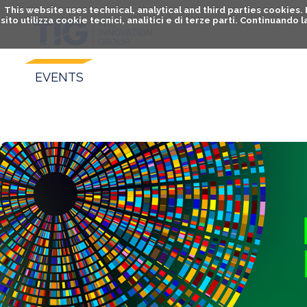
This website uses technical, analytical and third parties cookies
sito utilizza cookie tecnici, analitici e di terze parti. Continuand
EVENTS