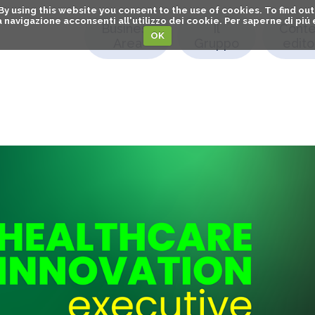
. By using this website you consent to the use of cookies. To find 
o la navigazione acconsenti all'utilizzo dei cookie. Per saperne di pi
Business
Il
Conte
OK
Area
Gruppo
editor