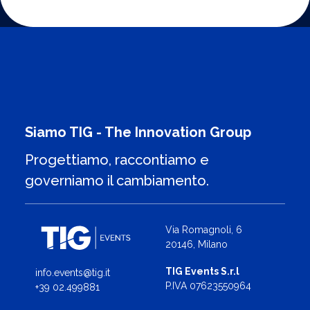
Siamo TIG - The Innovation Group
Progettiamo, raccontiamo e
governiamo il cambiamento.
Via Romagnoli, 6
20146, Milano
TIG Events S.r.l
info.events@tig.it
P.IVA 07623550964
+39 02.499881