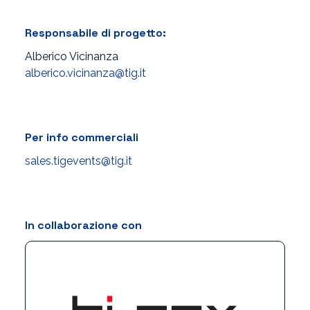
Responsabile di progetto:
Alberico Vicinanza
alberico.vicinanza@tig.it
Per info commerciali
sales.tigevents@tig.it
In collaborazione con