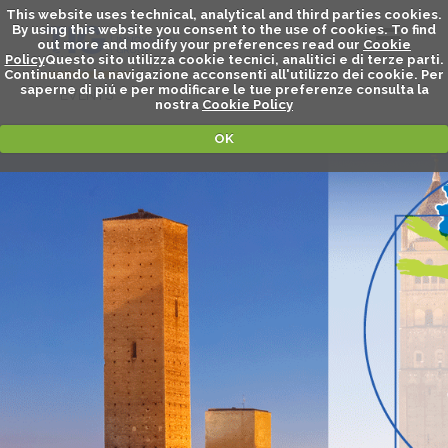
This website uses technical, analytical and third parties cookies.
By using this website you consent to the use of cookies. To find
out more and modify your preferences read our
Cookie
Policy
Questo sito utilizza cookie tecnici, analitici e di terze parti.
Continuando la navigazione acconsenti all'utilizzo dei cookie. Per
saperne di piú e per modificare le tue preferenze consulta la
EVENTS
nostra
Cookie Policy
OK