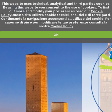
This website uses technical, analytical and third parties cookies.
By using this website you consent to the use of cookies. To find
out more and modify your preferences read our
Cookie
Policy
Questo sito utilizza cookie tecnici, analitici e di terze parti.
Continuando la navigazione acconsenti all'utilizzo dei cookie. Per
saperne di piú e per modificare le tue preferenze consulta la
EVENTS
nostra
Cookie Policy
OK