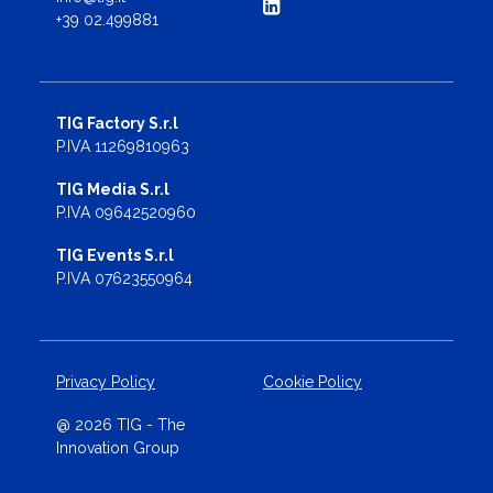
+39 02.499881
TIG Factory S.r.l
P.IVA 11269810963
TIG Media S.r.l
P.IVA 09642520960
TIG Events S.r.l
P.IVA 07623550964
Privacy Policy
Cookie Policy
@ 2026 TIG - The
Innovation Group