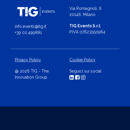
Via Romagnoli, 6
20146, Milano
TIG Events S.r.l
info.events@tig.it
P.IVA 07623550964
+39 02.499881
Privacy Policy
Cookie Policy
@ 2026 TIG - The
Seguici sui social
Innovation Group