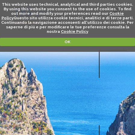
This website uses technical, analytical and third parties cookies.
By using this website you consent to the use of cookies. To find
out more and modify your preferences read our
Cookie
Policy
Questo sito utilizza cookie tecnici, analitici e di terze parti.
Continuando la navigazione acconsenti all'utilizzo dei cookie. Per
saperne di piú e per modificare le tue preferenze consulta la
EVENTS
nostra
Cookie Policy
OK