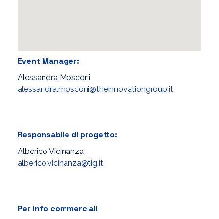
Event Manager:
Alessandra Mosconi
alessandra.mosconi@theinnovationgroup.it
Responsabile di progetto:
Alberico Vicinanza
alberico.vicinanza@tig.it
Per info commerciali