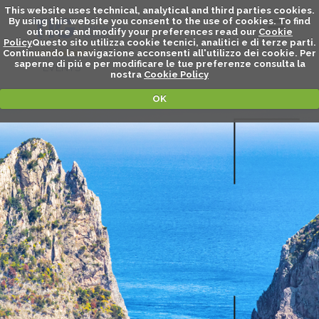
This website uses technical, analytical and third parties cookies.
By using this website you consent to the use of cookies. To find
out more and modify your preferences read our
Cookie
Policy
Questo sito utilizza cookie tecnici, analitici e di terze parti.
Continuando la navigazione acconsenti all'utilizzo dei cookie. Per
saperne di piú e per modificare le tue preferenze consulta la
EVENTS
nostra
Cookie Policy
OK