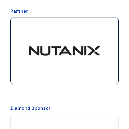
Partner
Diamond Sponsor