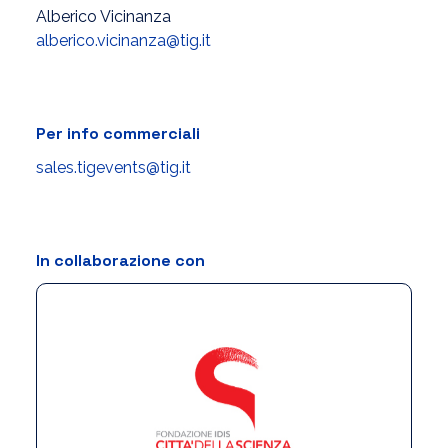
Alberico Vicinanza
alberico.vicinanza@tig.it
Per info commerciali
sales.tigevents@tig.it
In collaborazione con