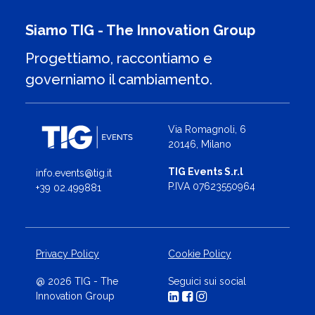
Siamo TIG - The Innovation Group
Progettiamo, raccontiamo e
governiamo il cambiamento.
Via Romagnoli, 6
20146, Milano
TIG Events S.r.l
info.events@tig.it
P.IVA 07623550964
+39 02.499881
Privacy Policy
Cookie Policy
@ 2026 TIG - The
Seguici sui social
Innovation Group