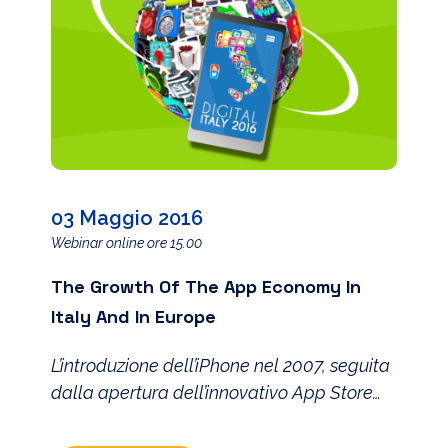
03 Maggio 2016
Webinar online ore 15.00
The Growth Of The App Economy In
Italy And In Europe
L’introduzione dell’iPhone nel 2007, seguita
dalla apertura dell’innovativo App Store
nel 2008, ha creato una forza economica
profonda e quasi senza precedenti. E’ stato