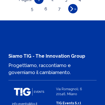
creazione di […]
5
6
7
»
Siamo TIG - The Innovation Group
Progettiamo, raccontiamo e
governiamo il cambiamento.
Via Romagnoli, 6
20146, Milano
TIG Events S.r.l
info.events@tig.it