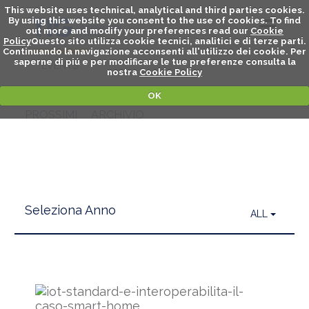
This website uses technical, analytical and third parties cookies.
By using this website you consent to the use of cookies. To find
out more and modify your preferences read our
Cookie
Policy
Questo sito utilizza cookie tecnici, analitici e di terze parti.
Continuando la navigazione acconsenti all'utilizzo dei cookie. Per
WEBINAR
saperne di piú e per modificare le tue preferenze consulta la
EVENTS
nostra
Cookie Policy
OK
PROSSIMI
ARCHIVIO
Seleziona Anno
ALL