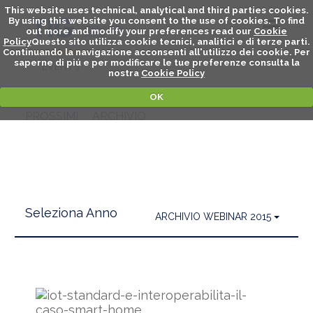
This website uses technical, analytical and third parties cookies.
By using this website you consent to the use of cookies. To find
out more and modify your preferences read our
Cookie
Policy
Questo sito utilizza cookie tecnici, analitici e di terze parti.
Continuando la navigazione acconsenti all'utilizzo dei cookie. Per
WEBINAR
saperne di piú e per modificare le tue preferenze consulta la
EVENTS
nostra
Cookie Policy
OK
PROSSIMI
ARCHIVIO
Seleziona Anno
ARCHIVIO WEBINAR 2015