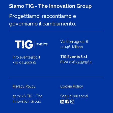
Siamo TIG - The Innovation Group
Progettiamo, raccontiamo e
governiamo il cambiamento.
Via Romagnoli, 6
20146, Milano
TIG Events S.r.l
info.events@tig.it
P.IVA 07623550964
+39 02.499881
Privacy Policy
Cookie Policy
@ 2026 TIG - The
Seguici sui social
Innovation Group