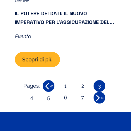
ONLINE
IL POTERE DEI DATI: IL NUOVO
IMPERATIVO PER L’ASSICURAZIONE DEL
FUTURO
Evento
Scopri di più
Pages:
«
1
2
3
4
5
6
7
»