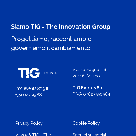
Siamo TIG - The Innovation Group
Progettiamo, raccontiamo e
governiamo il cambiamento.
Via Romagnoli, 6
20146, Milano
TIG Events S.r.l
info.events@tig.it
P.IVA 07623550964
+39 02.499881
Privacy Policy
Cookie Policy
@ 2026 TIG - The
Seguici sui social