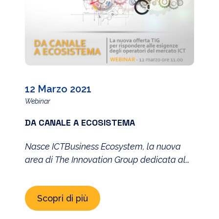
12 Marzo 2021
Webinar
DA CANALE A ECOSISTEMA
Nasce ICTBusiness Ecosystem, la nuova
area di The Innovation Group dedicata al
canale ICT
Scopri di più