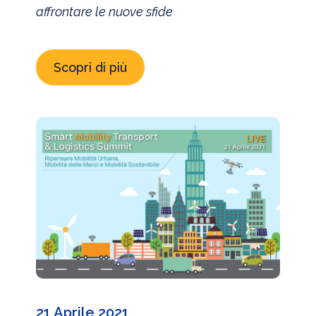
affrontare le nuove sfide
Scopri di più
21 Aprile 2021