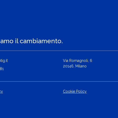
iamo il cambiamento.
ig.it
Via Romagnoli, 6
20146, Milano
81
cy
Cookie Policy