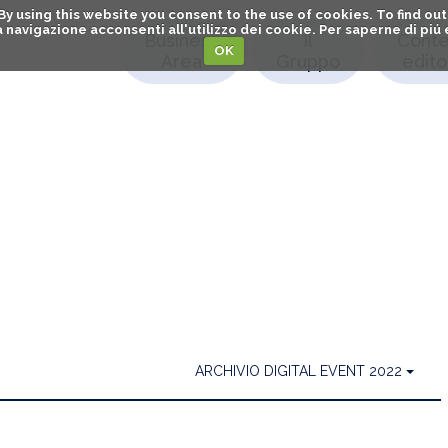
. By using this website you consent to the use of cookies. To find 
o la navigazione acconsenti all'utilizzo dei cookie. Per saperne di pi
Business
Il
Conte
OK
Area
Gruppo
editor
ARCHIVIO DIGITAL EVENT 2022