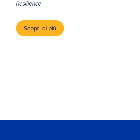
Resilience
Scopri di più