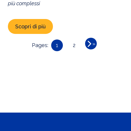
più complessi
Scopri di più
»
Pages:
1
2