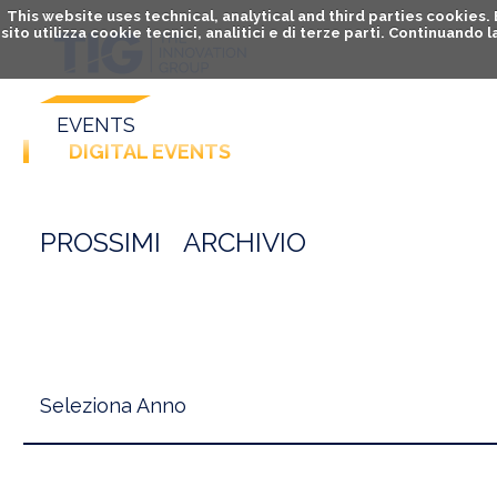
This website uses technical, analytical and third parties cookies
sito utilizza cookie tecnici, analitici e di terze parti. Continuand
EVENTS
DIGITAL EVENTS
PROSSIMI
ARCHIVIO
Seleziona Anno