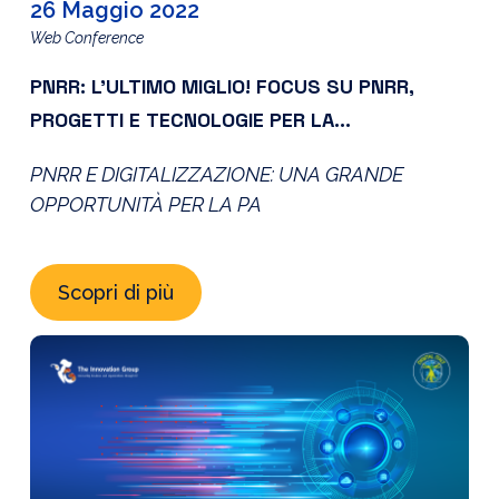
26 Maggio 2022
Web Conference
PNRR: L’ULTIMO MIGLIO! FOCUS SU PNRR,
PROGETTI E TECNOLOGIE PER LA
DIGITALIZZAZIONE DELLE PA LOCALI
PNRR E DIGITALIZZAZIONE: UNA GRANDE
OPPORTUNITÀ PER LA PA
Scopri di più