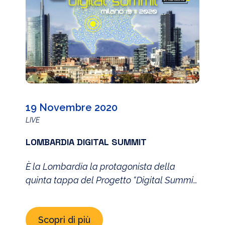
19 Novembre 2020
LIVE
LOMBARDIA DIGITAL SUMMIT
È la Lombardia la protagonista della
quinta tappa del Progetto “Digital Summit
Territoriali”, promosso da The Innovation
Group. Dopo i Summit svoltisi a Genova,
Scopri di più
Roma, Napoli e Bologna dedicati allo