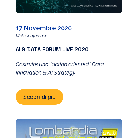
17 Novembre 2020
Web Conference
AI & DATA FORUM LIVE 2020
Costruire una “action oriented” Data
Innovation & AI Strategy
Scopri di più