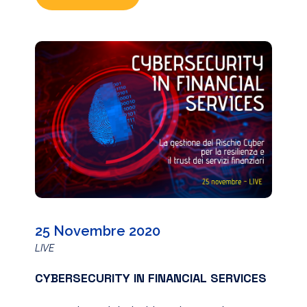
stato dell’arte dello sviluppo e della
trasformazione digitale in Liguria, Lazio,
Campania ed Emilia-Romagna, si svolge
in diretta streaming da Milano il prossimo
19 novembre […]
25 Novembre 2020
LIVE
CYBERSECURITY IN FINANCIAL SERVICES