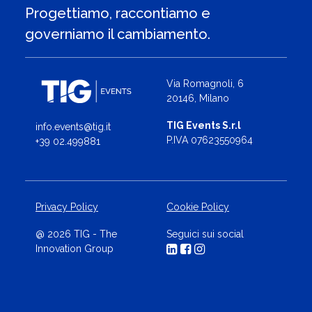
Progettiamo, raccontiamo e
governiamo il cambiamento.
Via Romagnoli, 6
20146, Milano
TIG Events S.r.l
info.events@tig.it
P.IVA 07623550964
+39 02.499881
Privacy Policy
Cookie Policy
@ 2026 TIG - The
Seguici sui social
Innovation Group