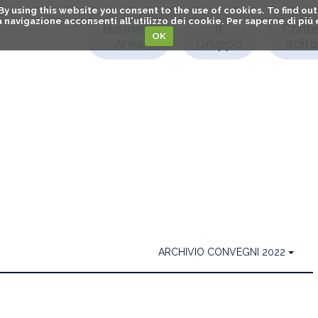
. By using this website you consent to the use of cookies. To find 
o la navigazione acconsenti all'utilizzo dei cookie. Per saperne di pi
Business
Il
Conte
OK
Area
Gruppo
editor
ARCHIVIO CONVEGNI 2022