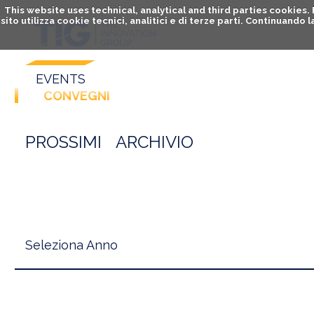
This website uses technical, analytical and third parties cookies
sito utilizza cookie tecnici, analitici e di terze parti. Continuand
EVENTS
CONVEGNI
PROSSIMI
ARCHIVIO
Seleziona Anno