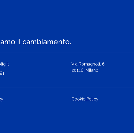
iamo il cambiamento.
ig.it
Via Romagnoli, 6
20146, Milano
81
cy
Cookie Policy