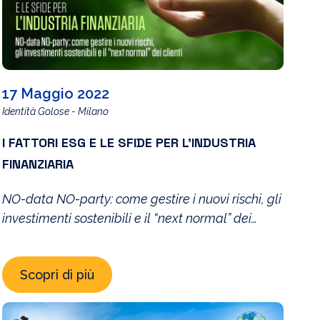
17 Maggio 2022
Identità Golose - Milano
I FATTORI ESG E LE SFIDE PER L’INDUSTRIA
FINANZIARIA
NO-data NO-party: come gestire i nuovi rischi, gli
investimenti sostenibili e il “next normal” dei
clienti.
Scopri di più