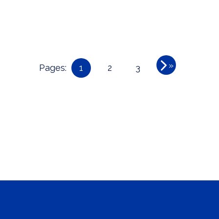
»
Pages:
1
2
3