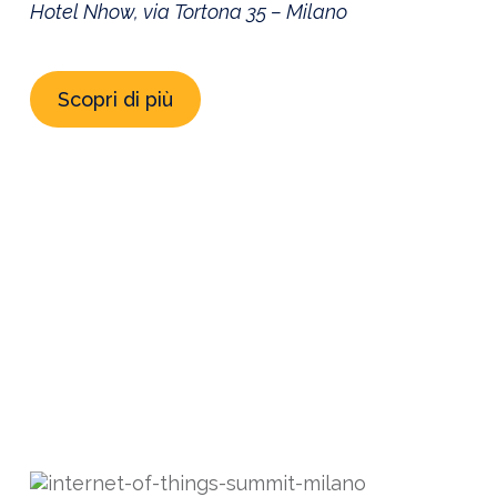
Hotel Nhow, via Tortona 35 – Milano
Scopri di più