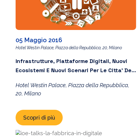
05 Maggio 2016
Hotel Westin Palace, Piazza della Repubblica, 20, Milano
Infrastrutture, Piattaforme Digitali, Nuovi
Ecosistemi E Nuovi Scenari Per Le Citta’ Del
Futuro
Hotel Westin Palace, Piazza della Repubblica,
20, Milano
Scopri di più