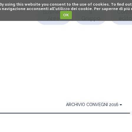
. By using this website you consent to the use of cookies. To find 
o la navigazione acconsenti all'utilizzo dei cookie. Per saperne di pi
Business
Il
Conte
OK
Area
Gruppo
editor
ARCHIVIO CONVEGNI 2016