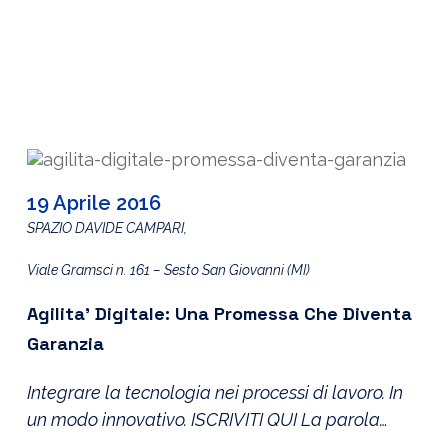
19 Aprile 2016
SPAZIO DAVIDE CAMPARI,
Viale Gramsci n. 161 – Sesto San Giovanni (MI)
Agilita’ Digitale: Una Promessa Che Diventa
Garanzia
Integrare la tecnologia nei processi di lavoro. In
un modo innovativo. ISCRIVITI QUI La parola
d’ordine è distinguersi. Oggi essere un’azienda