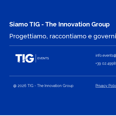
Siamo TIG - The Innovation Group
Progettiamo, raccontiamo e govern
info.events@t
+39 02.4998
@ 2026 TIG - The Innovation Group
Privacy Poli