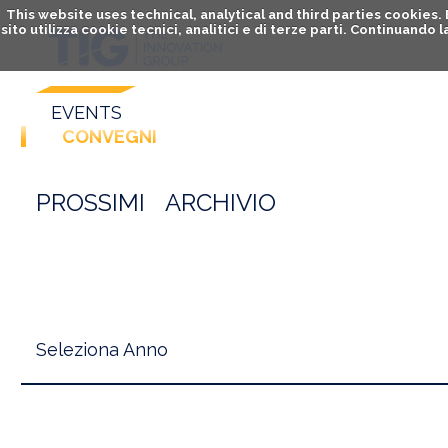
This website uses technical, analytical and third parties cookies
sito utilizza cookie tecnici, analitici e di terze parti. Continuand
EVENTS
CONVEGNI
PROSSIMI
ARCHIVIO
Seleziona Anno