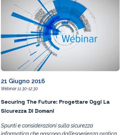
21 Giugno 2016
Webinar 11.30-12.30
Securing The Future: Progettare Oggi La
Sicurezza Di Domani
Spunti e considerazioni sulla sicurezza
informatica che nascono dall’esperienza pratica