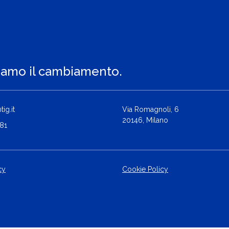
iamo il cambiamento.
ig.it
Via Romagnoli, 6
20146, Milano
81
cy
Cookie Policy