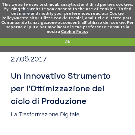
This website uses technical, analytical and third parties cookies.
By using this website you consent to the use of cookies. To find
out more and modify your preferences read our
Cookie
Policy
Questo sito utilizza cookie tecnici, analitici e di terze parti.
Continuando la navigazione acconsenti all'utilizzo dei cookie. Per
saperne di piú e per modificare le tue preferenze consulta la
nostra
Cookie Policy
OK
27.06.2017
Un Innovativo Strumento
per l’Ottimizzazione del
ciclo di Produzione
La Trasformazione Digitale