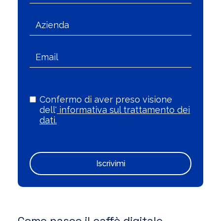
Confermo di aver preso visione
dell'
informativa sul trattamento dei
dati.
Iscrivimi
Come nasce il caffè digitale