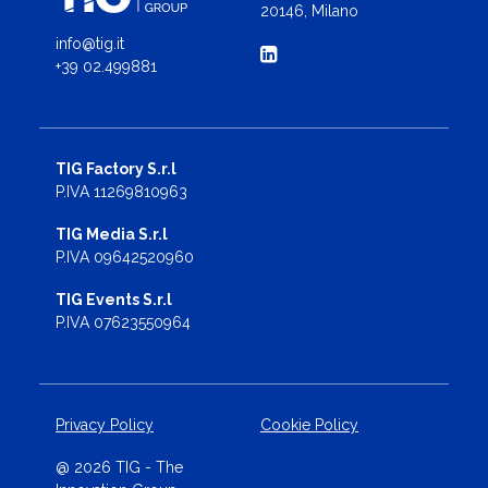
20146, Milano
info@tig.it
+39 02.499881
TIG Factory S.r.l
P.IVA 11269810963
TIG Media S.r.l
P.IVA 09642520960
TIG Events S.r.l
P.IVA 07623550964
Privacy Policy
Cookie Policy
@ 2026 TIG - The