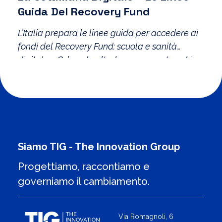
Guida Del Recovery Fund
L’Italia prepara le linee guida per accedere ai
fondi del Recovery Fund: scuola e sanità
digitale, 5G, banda ultralarga e smart working
le principali priorità del governo. In arrivo il
Piano Voucher e le nuove disposizioni per lo
sviluppo di Industria 4.0.
Siamo TIG - The Innovation Group
Progettiamo, raccontiamo e
governiamo il cambiamento.
Via Romagnoli, 6