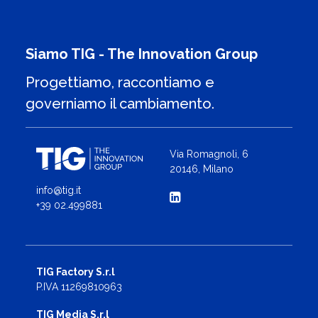
Siamo TIG - The Innovation Group
Progettiamo, raccontiamo e
governiamo il cambiamento.
Via Romagnoli, 6
20146, Milano
info@tig.it
+39 02.499881
TIG Factory S.r.l
P.IVA 11269810963
TIG Media S.r.l