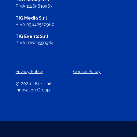
P.IVA 11269810963
TIG Media S.r.l
P.IVA 09642520960
TIG Events S.r.l
P.IVA 07623550964
Privacy Policy
Cookie Policy
@ 2026 TIG - The
Innovation Group