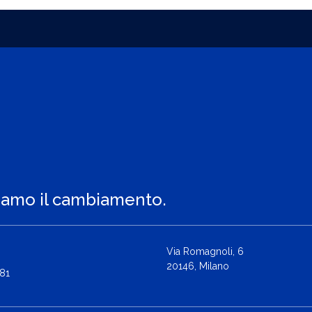
iamo il cambiamento.
Via Romagnoli, 6
20146, Milano
81