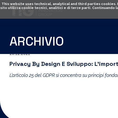
This website uses technical, analytical and third parties cookies
sito utilizza cookie tecnici, analitici e di terze parti. Continuand
ARCHIVIO
20.12.2021
Privacy By Design E Sviluppo: L’impo
L’articolo 25 del GDPR si concentra su principi fond