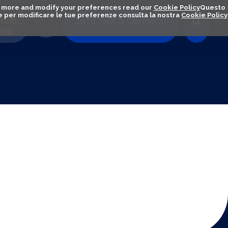
out more and modify your preferences read our
Cookie Policy
Questo
ú e per modificare le tue preferenze consulta la nostra
Cookie Policy
nuti
Let's Talk & Connect!
iali