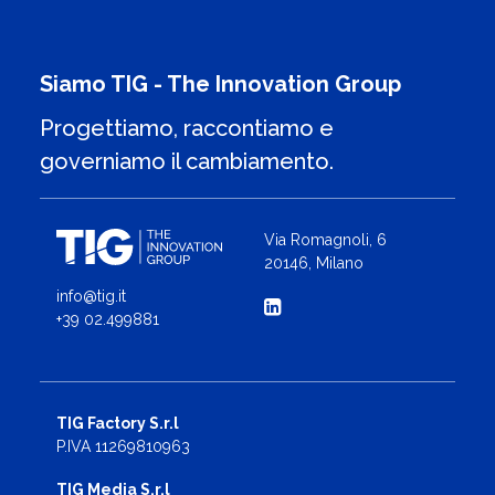
Siamo TIG - The Innovation Group
Progettiamo, raccontiamo e
governiamo il cambiamento.
Via Romagnoli, 6
20146, Milano
info@tig.it
+39 02.499881
TIG Factory S.r.l
P.IVA 11269810963
TIG Media S.r.l