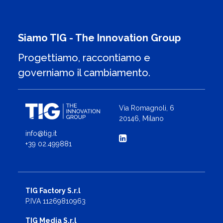
Siamo TIG - The Innovation Group
Progettiamo, raccontiamo e
governiamo il cambiamento.
Via Romagnoli, 6
20146, Milano
info@tig.it
+39 02.499881
TIG Factory S.r.l
P.IVA 11269810963
TIG Media S.r.l