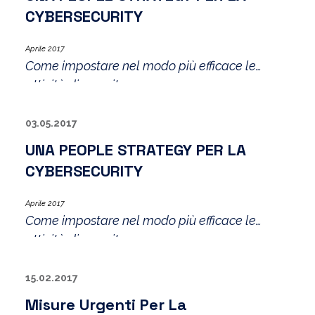
di fare di più per rispondere agli attacchi cyber
CYBERSECURITY
Aprile 2017
Come impostare nel modo più efficace le
attività di security awareness…
03.05.2017
UNA PEOPLE STRATEGY PER LA
CYBERSECURITY
Aprile 2017
Come impostare nel modo più efficace le
attività di security awareness…
15.02.2017
Misure Urgenti Per La