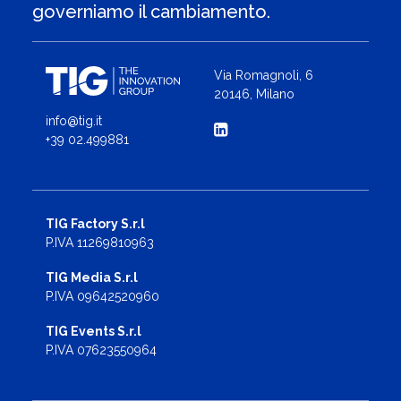
governiamo il cambiamento.
Via Romagnoli, 6
20146, Milano
info@tig.it
+39 02.499881
TIG Factory S.r.l
P.IVA 11269810963
TIG Media S.r.l
P.IVA 09642520960
TIG Events S.r.l
P.IVA 07623550964