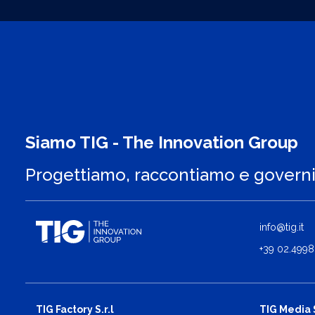
Siamo TIG - The Innovation Group
Progettiamo, raccontiamo e govern
info@tig.it
+39 02.4998
TIG Factory S.r.l
TIG Media S