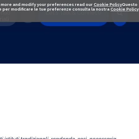
out more and modify your preferences read our
Cookie Policy
Questo
ú e per modificare le tue preferenze consulta la nostra
Cookie Policy
nuti
Let's Talk & Connect!
iali