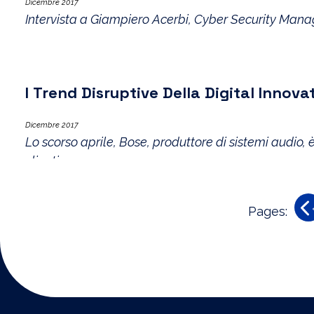
Dicembre 2017
Intervista a Giampiero Acerbi, Cyber Security Mana
I Trend Disruptive Della Digital Innov
Dicembre 2017
Lo scorso aprile, Bose, produttore di sistemi audio, è
clienti.
Pages: