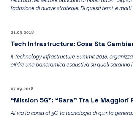
L’entrata nel settore bancario di nuovi attori “digita
l’adozione di nuove strategie. Di questi temi, e molt
21.09.2018
Tech Infrastructure: Cosa Sta Cambi
Il Technology Infrastructure Summit 2018, organizzat
offrire una panoramica esaustiva su quali saranno i 
07.09.2018
“Mission 5G”: “gara” Tra Le Maggiori
Al via la corsa al 5G, la tecnologia di quinta gener