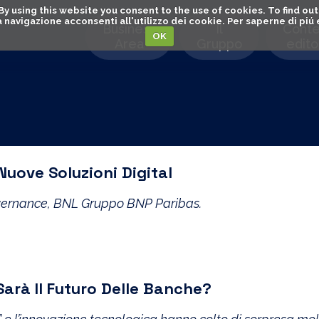
. By using this website you consent to the use of cookies. To find 
o la navigazione acconsenti all'utilizzo dei cookie. Per saperne di pi
Business
Il
Conte
OK
Area
Gruppo
editor
uove Soluzioni Digital
Governance, BNL Gruppo BNP Paribas.
arà Il Futuro Delle Banche?