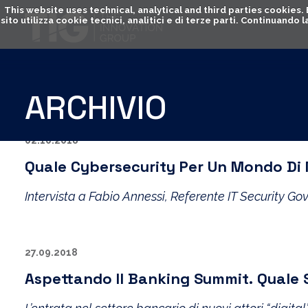
This website uses technical, analytical and third parties cookies
sito utilizza cookie tecnici, analitici e di terze parti. Continuand
ARCHIVIO
02.10.2018
Quale Cybersecurity Per Un Mondo Di N
Intervista a Fabio Annessi, Referente IT Security 
27.09.2018
Aspettando Il Banking Summit. Quale S