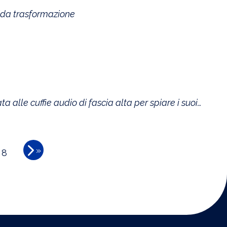
pida trasformazione
a alle cuffie audio di fascia alta per spiare i suoi
»
8