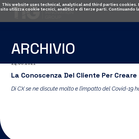
This website uses technical, analytical and third parties cookies
sito utilizza cookie tecnici, analitici e di terze parti. Continuand
ARCHIVIO
24.06.2021
La Conoscenza Del Cliente Per Creare 
Di CX se ne discute molto e l’impatto del Covid-19 h