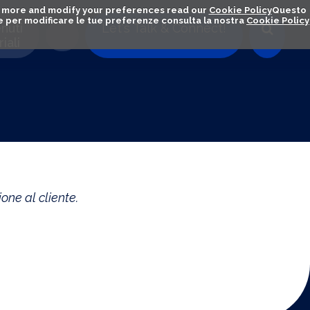
out more and modify your preferences read our
Cookie Policy
Questo
ú e per modificare le tue preferenze consulta la nostra
Cookie Policy
nuti
Let's Talk & Connect!
iali
one al cliente.