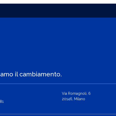
iamo il cambiamento.
Via Romagnoli, 6
20146, Milano
81