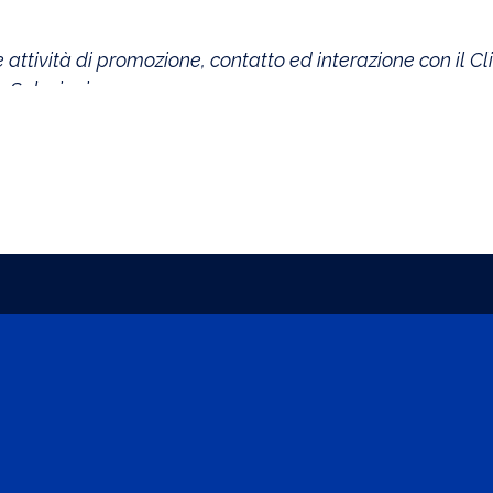
attività di promozione, contatto ed interazione con il Cl
e Soluzioni