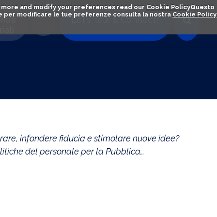
out more and modify your preferences read our
Cookie Policy
Questo
ú e per modificare le tue preferenze consulta la nostra
Cookie Policy
nuti
Let's Talk & Connect!
iali
are, infondere fiducia e stimolare nuove idee?
itiche del personale per la Pubblica