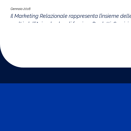
Gennaio 2016
Il Marketing Relazionale rappresenta l’insieme delle 
realtà dell’Azienda che gli fornisce Prodotti, Servizi 