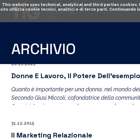
This website uses technical, analytical and third parties cookies
sito utilizza cookie tecnici, analitici e di terze parti. Continuand
ARCHIVIO
28.10.2021
Donne E Lavoro, Il Potere Dell’esempio
Quanto è importante per una donna, nel mondo del l
Secondo Giusi Miccoli, cofondatrice della communit
Amministrazione e general manager per la scuola d
31.12.2015
Il Marketing Relazionale