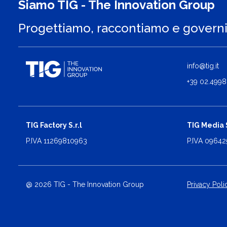
Siamo TIG - The Innovation Group
Progettiamo, raccontiamo e govern
info@tig.it
+39 02.4998
TIG Factory S.r.l
TIG Media S
P.IVA 11269810963
P.IVA 0964
@ 2026 TIG - The Innovation Group
Privacy Poli