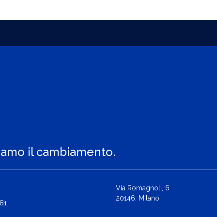
iamo il cambiamento.
Via Romagnoli, 6
20146, Milano
81