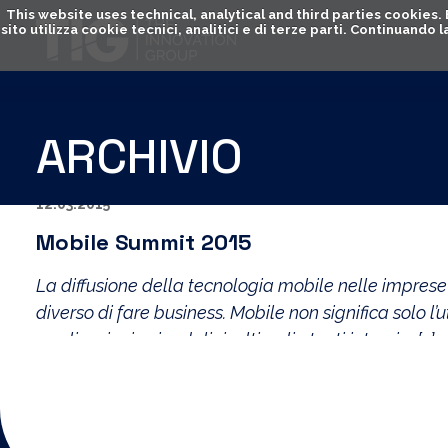
This website uses technical, analytical and third parties cookies
sito utilizza cookie tecnici, analitici e di terze parti. Continuand
ARCHIVIO
12.03.2015
Mobile Summit 2015
La diffusione della tecnologia mobile nelle imprese
diverso di fare business. Mobile non significa solo l’
applicazioni aziendali rivolti agli utenti interni e […]