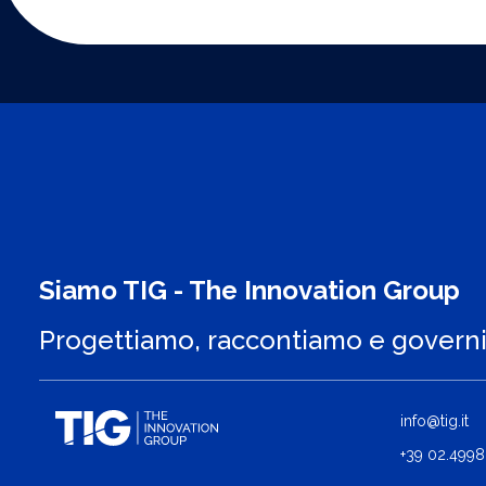
Siamo TIG - The Innovation Group
Progettiamo, raccontiamo e govern
info@tig.it
+39 02.4998