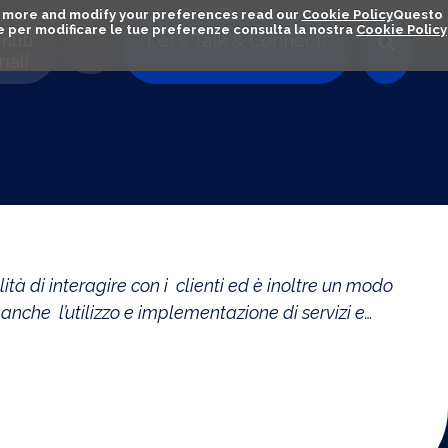
out more and modify your preferences read our
Cookie Policy
Questo
ú e per modificare le tue preferenze consulta la nostra
Cookie Policy
nuti
Let's Talk & Connect!
iali
à di interagire con i clienti ed è inoltre un modo
 anche l’utilizzo e implementazione di servizi e