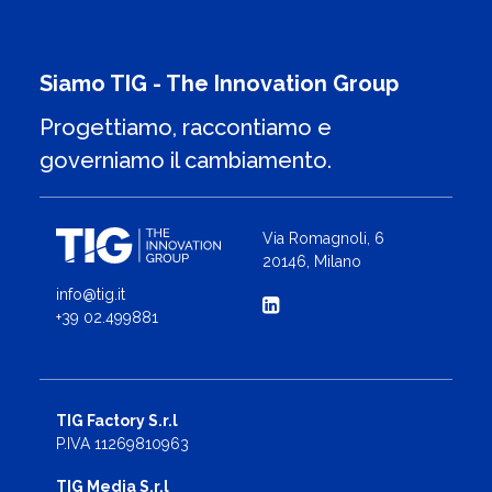
Siamo TIG - The Innovation Group
Progettiamo, raccontiamo e
governiamo il cambiamento.
Via Romagnoli, 6
20146, Milano
info@tig.it
+39 02.499881
TIG Factory S.r.l
P.IVA 11269810963
TIG Media S.r.l