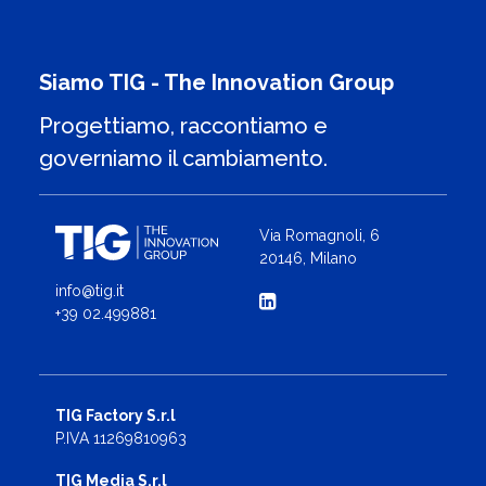
Siamo TIG - The Innovation Group
Progettiamo, raccontiamo e
governiamo il cambiamento.
Via Romagnoli, 6
20146, Milano
info@tig.it
+39 02.499881
TIG Factory S.r.l
P.IVA 11269810963
TIG Media S.r.l