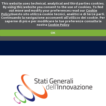
This website uses technical, analytical and third parties cookies.
By using this website you consent to the use of cookies. To find
out more and modify your preferences read our
Cookie
Policy
Questo sito utilizza cookie tecnici, analitici e di terze parti.
Continuando la navigazione acconsenti all'utilizzo dei cookie. Per
saperne di piú e per modificare le tue preferenze consulta la
nostra
Cookie Policy
OK