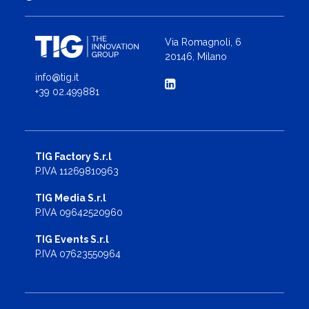
Via Romagnoli, 6
20146, Milano
info@tig.it
+39 02.499881
TIG Factory S.r.l
P.IVA 11269810963
TIG Media S.r.l
P.IVA 09642520960
TIG Events S.r.l
P.IVA 07623550964