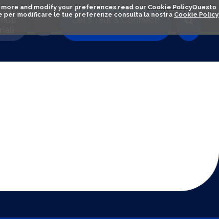
out more and modify your preferences read our
Cookie Policy
Questo
ú e per modificare le tue preferenze consulta la nostra
Cookie Policy
nuti
Let's Talk & Connect!
iali