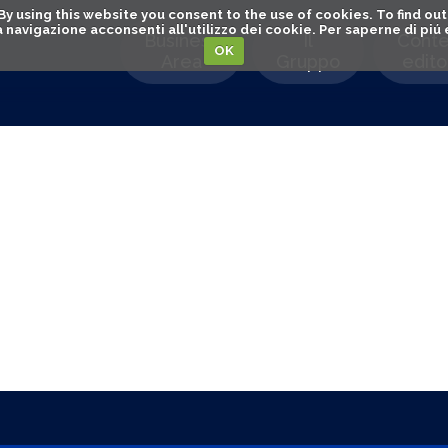
. By using this website you consent to the use of cookies. To find 
o la navigazione acconsenti all'utilizzo dei cookie. Per saperne di pi
Business
Il
Conte
OK
Area
Gruppo
editor