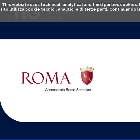
This website uses technical, analytical and third parties cookies
sito utilizza cookie tecnici, analitici e di terze parti. Continuand