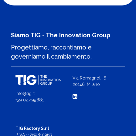
Siamo TIG - The Innovation Group
Progettiamo, raccontiamo e
governiamo il cambiamento.
Via Romagnoli, 6
20146, Milano
info@tig.it
+39 02.499881
TIG Factory S.r.l
P.IVA 11269810963