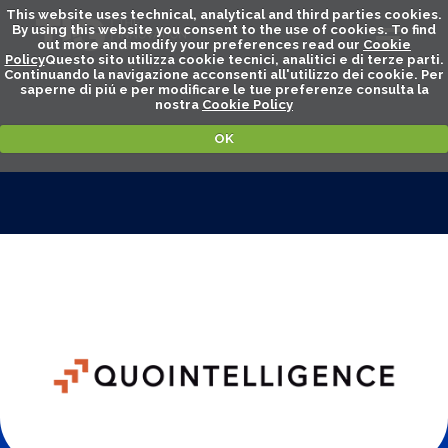
This website uses technical, analytical and third parties cookies.
By using this website you consent to the use of cookies. To find
out more and modify your preferences read our
Cookie
Policy
Questo sito utilizza cookie tecnici, analitici e di terze parti.
Continuando la navigazione acconsenti all'utilizzo dei cookie. Per
saperne di piú e per modificare le tue preferenze consulta la
nostra
Cookie Policy
OK