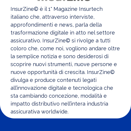
InsurZine© è il 1° Magazine Insurtech
italiano che, attraverso i
nterviste,
approfondimenti e news, parla della
trasformazione digitale in atto nel settore
assicurativo.
InsurZine© si rivolge a tutti
coloro che, come noi, vogliono andare oltre
la semplice notizia e sono desiderosi di
scoprire nuovi strumenti, nuove persone e
nuove opportunità di crescita. InsurZine©
divulga e produce contenuti legati
all’innovazione digitale e tecnologica che
sta cambiando concezione, modalità e
impatto distributivo nell’intera industria
assicurativa worldwide.