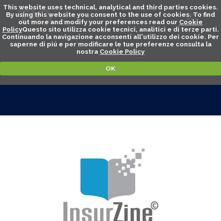
This website uses technical, analytical and third parties cookies.
By using this website you consent to the use of cookies. To find
out more and modify your preferences read our
Cookie
Policy
Questo sito utilizza cookie tecnici, analitici e di terze parti.
Continuando la navigazione acconsenti all'utilizzo dei cookie. Per
saperne di piú e per modificare le tue preferenze consulta la
nostra
Cookie Policy
OK