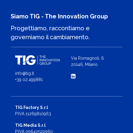
Siamo TIG - The Innovation Group
Progettiamo, raccontiamo e
governiamo il cambiamento.
Via Romagnoli, 6
20146, Milano
info@tig.it
+39 02.499881
TIG Factory S.r.l
P.IVA 11269810963
TIG Media S.r.l
P.IVA 09642520960