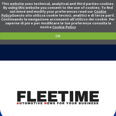
This website uses technical, analytical and third parties cookies.
By using this website you consent to the use of cookies. To find
out more and modify your preferences read our
Cookie
Policy
Questo sito utilizza cookie tecnici, analitici e di terze parti.
Continuando la navigazione acconsenti all'utilizzo dei cookie. Per
saperne di piú e per modificare le tue preferenze consulta la
nostra
Cookie Policy
OK