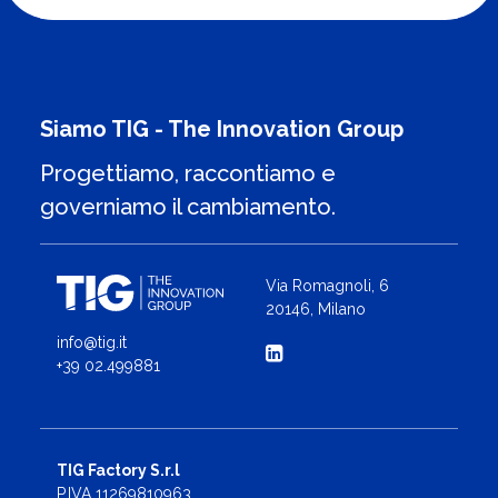
Siamo TIG - The Innovation Group
Progettiamo, raccontiamo e
governiamo il cambiamento.
Via Romagnoli, 6
20146, Milano
info@tig.it
+39 02.499881
TIG Factory S.r.l
P.IVA 11269810963