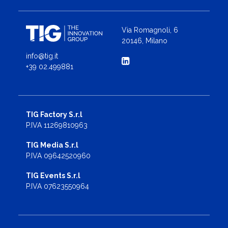
Via Romagnoli, 6
20146, Milano
info@tig.it
+39 02.499881
TIG Factory S.r.l
P.IVA 11269810963
TIG Media S.r.l
P.IVA 09642520960
TIG Events S.r.l
P.IVA 07623550964