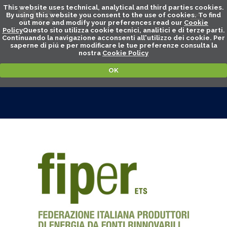
This website uses technical, analytical and third parties cookies.
By using this website you consent to the use of cookies. To find
out more and modify your preferences read our
Cookie
Policy
Questo sito utilizza cookie tecnici, analitici e di terze parti.
Continuando la navigazione acconsenti all'utilizzo dei cookie. Per
saperne di piú e per modificare le tue preferenze consulta la
nostra
Cookie Policy
OK