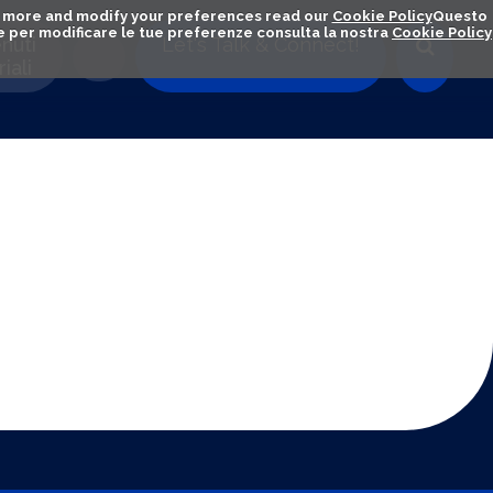
out more and modify your preferences read our
Cookie Policy
Questo
ú e per modificare le tue preferenze consulta la nostra
Cookie Policy
nuti
Let's Talk & Connect!
iali