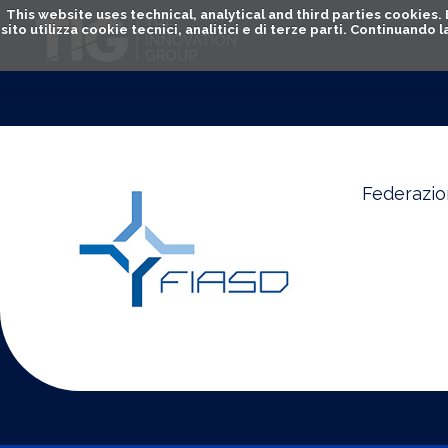
This website uses technical, analytical and third parties cookies
sito utilizza cookie tecnici, analitici e di terze parti. Continuand
Federazio