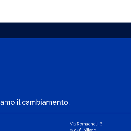
iamo il cambiamento.
Via Romagnoli, 6
20146, Milano