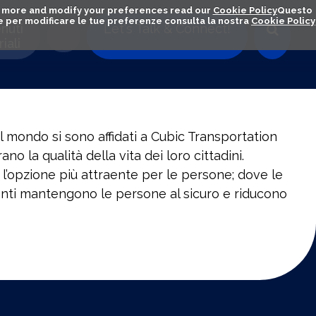
out more and modify your preferences read our
Cookie Policy
Questo
ú e per modificare le tue preferenze consulta la nostra
Cookie Policy
nuti
Let's Talk & Connect!
iali
 il mondo si sono affidati a Cubic Transportation
 la qualità della vita dei loro cittadini.
l’opzione più attraente per le persone; dove le
igenti mantengono le persone al sicuro e riducono