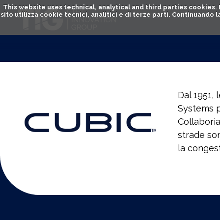
This website uses technical, analytical and third parties cookies
sito utilizza cookie tecnici, analitici e di terze parti. Continuand
Dal 1951, 
Systems pe
Collaboria
strade son
la conges