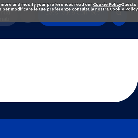
out more and modify your preferences read our
Cookie Policy
Questo
ú e per modificare le tue preferenze consulta la nostra
Cookie Policy
nuti
Let's Talk & Connect!
iali