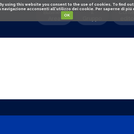
. By using this website you consent to the use of cookies. To find 
o la navigazione acconsenti all'utilizzo dei cookie. Per saperne di pi
Business
Il
Conte
OK
Area
Gruppo
editor