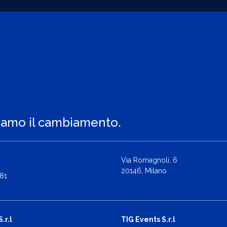
iamo il cambiamento.
Via Romagnoli, 6
20146, Milano
81
.r.l
TIG Events S.r.l