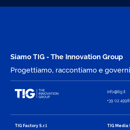
Siamo TIG - The Innovation Group
Progettiamo, raccontiamo e govern
info@tig.it
+39 02.4998
TIG Factory S.r.l
TIG Media S