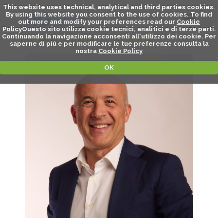
This website uses technical, analytical and third parties cookies.
By using this website you consent to the use of cookies. To find
out more and modify your preferences read our
Cookie
Policy
Questo sito utilizza cookie tecnici, analitici e di terze parti.
Continuando la navigazione acconsenti all'utilizzo dei cookie. Per
VINCENZO GRANATO - SPEAKER
saperne di piú e per modificare le tue preferenze consulta la
nostra
Cookie Policy
OK