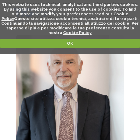
This website uses technical, analytical and third parties cookies.
By using this website you consent to the use of cookies. To find
out more and modify your preferences read our
Cookie
Policy
Questo sito utilizza cookie tecnici, analitici e di terze parti.
Continuando la navigazione acconsenti all'utilizzo dei cookie. Per
VINCENZO BLOISE - SPEAKER
saperne di piú e per modificare le tue preferenze consulta la
nostra
Cookie Policy
OK