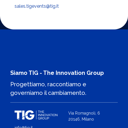
sales.tigevents@tig.it
Siamo TIG - The Innovation Group
Progettiamo, raccontiamo e
governiamo il cambiamento.
Via Romagnoli, 6
20146, Milano
info@tig.it