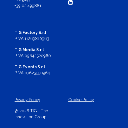
+39 02.499881
TIG Factory S.r.l
P.IVA 11269810963
TIG Media S.r.l
P.IVA 09642520960
TIG Events S.r.l
P.IVA 07623550964
Privacy Policy
Cookie Policy
@ 2026 TIG - The
Innovation Group