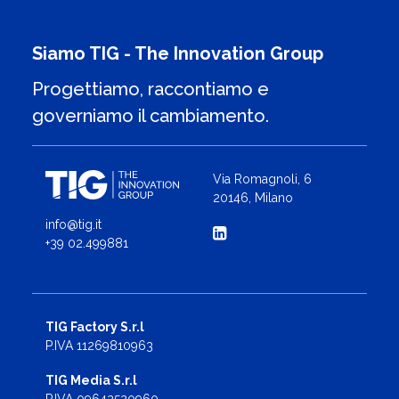
Siamo TIG - The Innovation Group
Progettiamo, raccontiamo e
governiamo il cambiamento.
Via Romagnoli, 6
20146, Milano
info@tig.it
+39 02.499881
TIG Factory S.r.l
P.IVA 11269810963
TIG Media S.r.l