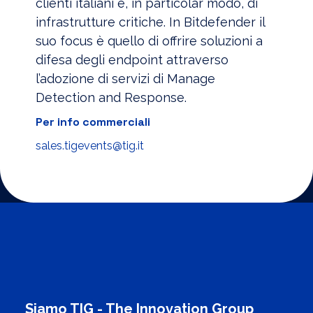
clienti italiani e, in particolar modo, di
infrastrutture critiche. In Bitdefender il
suo focus è quello di offrire soluzioni a
difesa degli endpoint attraverso
l’adozione di servizi di Manage
Detection and Response.
Per info commerciali
sales.tigevents@tig.it
Siamo TIG - The Innovation Group