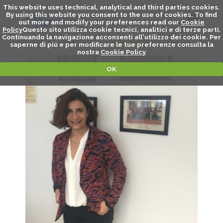
This website uses technical, analytical and third parties cookies.
By using this website you consent to the use of cookies. To find
out more and modify your preferences read our
Cookie
Policy
Questo sito utilizza cookie tecnici, analitici e di terze parti.
Continuando la navigazione acconsenti all'utilizzo dei cookie. Per
NICOLETTA ROCCA - SPEAKER
saperne di piú e per modificare le tue preferenze consulta la
nostra
Cookie Policy
OK