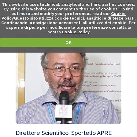
This website uses technical, analytical and third parties cookies.
By using this website you consent to the use of cookies. To find
out more and modify your preferences read our
Cookie
Policy
Questo sito utilizza cookie tecnici, analitici e di terze parti.
Continuando la navigazione acconsenti all'utilizzo dei cookie. Per
MICHELE PIANA - SPEAKER
saperne di piú e per modificare le tue preferenze consulta la
nostra
Cookie Policy
OK
Direttore Scientifico, Sportello APRE