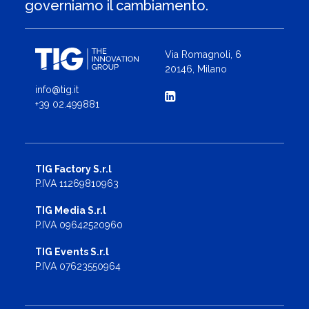
governiamo il cambiamento.
Via Romagnoli, 6
20146, Milano
info@tig.it
+39 02.499881
TIG Factory S.r.l
P.IVA 11269810963
TIG Media S.r.l
P.IVA 09642520960
TIG Events S.r.l
P.IVA 07623550964