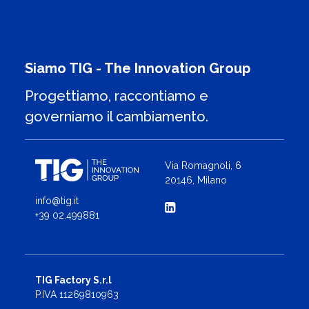
Siamo TIG - The Innovation Group
Progettiamo, raccontiamo e
governiamo il cambiamento.
Via Romagnoli, 6
20146, Milano
info@tig.it
+39 02.499881
TIG Factory S.r.l
P.IVA 11269810963